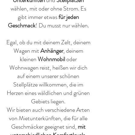
Unterkünften
und
Stellplätzen
wählen, mit oder ohne Strom. Es
gibt immer etwas
für jeden
Geschmack
! Du musst nur wählen.
Egal, ob du mit deinem Zelt, deinem
Wagen mit
Anhänger
, deinem
kleinen
Wohnmobil
oder
Wohnwagen reist, heißen wir dich
auf einem unserer schönen
Stellplätze willkommen, die im
Herzen eines wäldlichen und grünen
Gebiets liegen.
Wir bieten auch verschiedene Arten
von Mietunterkünften, die für alle
Geschmäcker geeignet sind,
mit