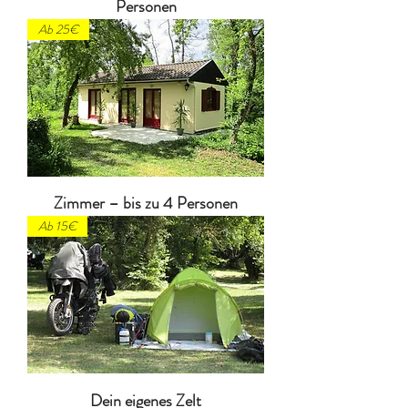
Personen
Ab 25€
Zimmer – bis zu 4 Personen
Ab 15€
Dein eigenes Zelt