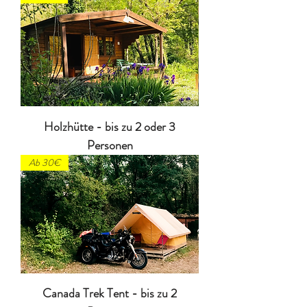
Holzhütte - bis zu 2 oder 3
Personen
Ab 30€
Canada Trek Tent - bis zu 2