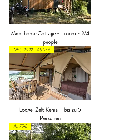
Mobilhome Cottage - 1 room - 2/4
people
NEU 2022 - Ab 95€
Lodge-Zelt Kenia – bis zu 5
Personen
Ab 75€