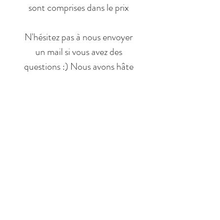
sont comprises dans le prix
N'hésitez pas à nous envoyer
un mail si vous avez des
questions :) Nous avons hâte
de vous accueillir !
RÉSERVER