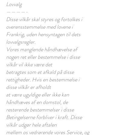
Lovvalg
————-
Disse vilkår skal styres og fortolkes i
overensstemmelse med lovene i
Frankrig, uden hensyntagen til dets
lovvalgsregler.
Vores manglende håndhævelse af
nogen ret eller bestemmelse i disse
vilkår vil ikke være det
betragtes som et afkald på disse
rettigheder. Hvis en bestemmelse i
disse vilkår er afholdt
at være ugyldige eller ikke kan
håndhæves af en domstol, de
resterende bestemmelser i disse
Betingelserne forbliver i kraft. Disse
vilkår udgør hele aftalen
mellem os vedrørende vores Service, og