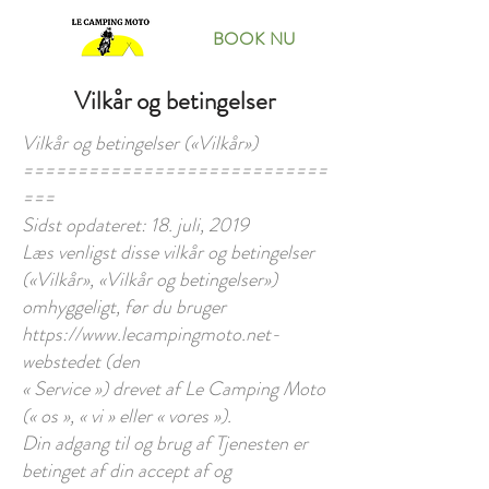
BOOK NU
Vilkår og betingelser
Vilkår og betingelser («Vilkår»)
============================
===
Sidst opdateret: 18. juli, 2019
Læs venligst disse vilkår og betingelser
(«Vilkår», «Vilkår og betingelser»)
omhyggeligt, før du bruger
https://www.lecampingmoto.net-
webstedet
(den
« Service ») drevet af Le Camping Moto
(« os », « vi » eller « vores »).
Din adgang til og brug af Tjenesten er
betinget af din accept af og