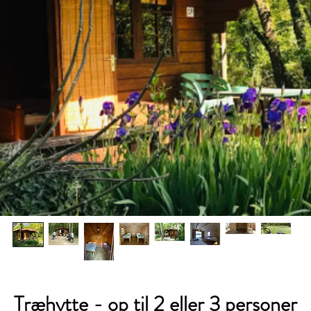
Træhytte - op til 2 eller 3 personer