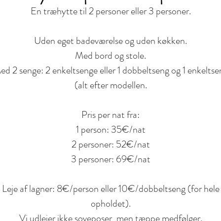
En træhytte til 2 personer eller 3 personer.
Uden eget badeværelse og uden køkken.
Med bord og stole.
ed 2 senge: 2 enkeltsenge eller 1 dobbeltseng og 1 enkeltse
(alt efter modellen.
Pris per nat fra:
1 person: 35€/nat
2 personer: 52€/nat
3 personer: 69€/nat
Leje af lagner: 8€/person eller 10€/dobbeltseng (for hele
opholdet).
Vi udlejer ikke soveposer, men tæppe medfølger.