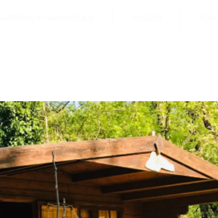
VARTERING & CAMPINGPLADS
BILLEDER
ROA