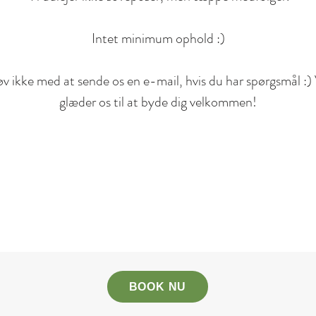
Intet minimum ophold :)
øv ikke med at sende os en e-mail, hvis du har spørgsmål :) 
glæder os til at byde dig velkommen!
BOOK NU